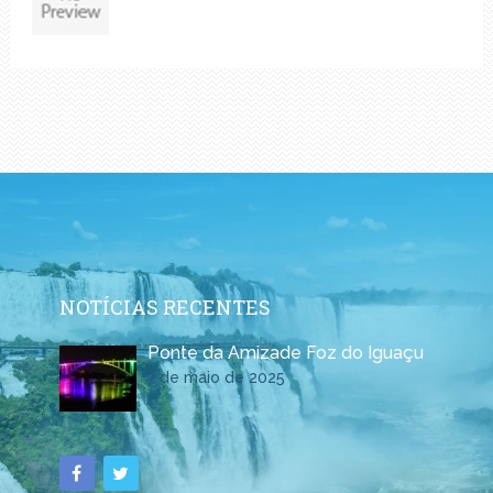
NOTÍCIAS RECENTES
Ponte da Amizade Foz do Iguaçu
7 de maio de 2025